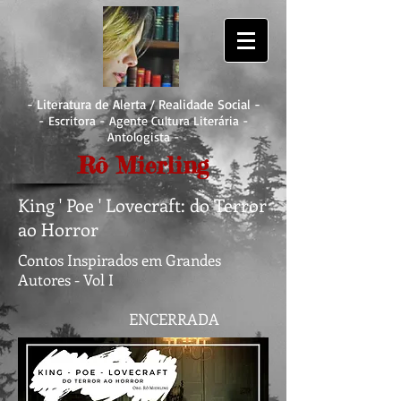
- Literatura de Alerta / Realidade Social -
- Escritora - Agente Cultura Literária -
Antologista -
Rô Mierling
King ' Poe ' Lovecraft: do Terror
ao Horror
Contos Inspirados em Grandes
Autores - Vol I
ENCERRADA