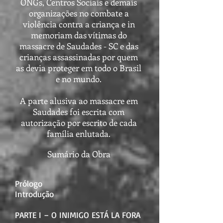
ONGs, Centros Sociais e demais
organizações no combate a
violência contra a criança e in
memoriam das vítimas do
massacre de Saudades - SC e das
crianças assassinadas por quem
as devia proteger em todo o Brasil
e no mundo.
A parte alusiva ao massacre em
Saudades foi escrita com
autorização por escrito de cada
família enlutada.
Sumário da Obra
Prólogo
Introdução
PARTE I – O INIMIGO ESTÁ LA FORA