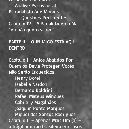
Análise Psicossocial:
Psicanalista Ane Moraes
Questões Pertinentes
Capítulo IV – A Banalidade do Mal:
“eu não quero saber”.
PARTE II – O INIMIGO ESTÁ AQUI
DENTRO
Capitulo I - Anjos Abatidos Por
Quem os Devia Proteger: Vocês
Não Serão Esquecidos!
Henry Borel
Isabella Nardoni
Bernardo Boldrini
Rafael Mateus Winques
Gabrielly Magalhães
Joaquim Ponte Marques
Miguel dos Santos Rodrigues
Capítulo II – Apenas Mais Um (a) –
a frágil punição brasileira em casos