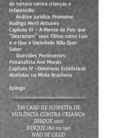
de tortura contra crianças e
infanticídio
Análise Jurídica: Promotor
Rodrigo Merli Antunes
Capítulo III – A Mente de Pais que
“Descartam” seus Filhos como Lixo
e o Que a Sociedade Não Quer
Saber
Questões Pertinentes:
Psicanalista Ane Morais
Capítulo IV –Dolorosas Estatísticas
Abafadas na Mídia Brasileira
Epílogo
EM CASO DE SUSPEITA DE
VIOLÊNCIA CONTRA CRIANÇA
DISQUE 100!
DISQUE 180 ou 190
NÃO SE CALE!