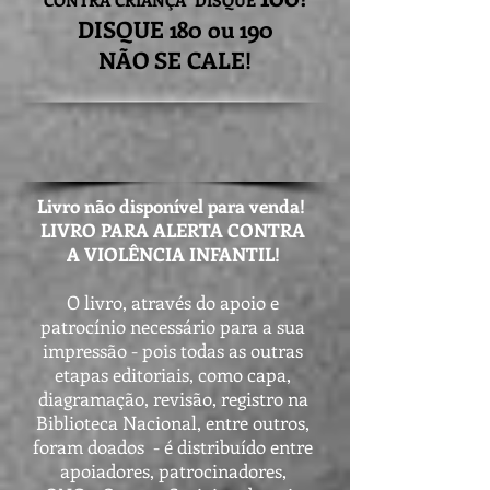
CONTRA CRIANÇA DISQUE
DISQUE 180 ou 190
NÃO SE CALE!
Livro não disponível para venda!
LIVRO PARA ALERTA CONTRA
A VIOLÊNCIA INFANTIL!
O livro, através do apoio e
patrocínio necessário para a sua
impressão - pois todas as outras
etapas editoriais, como capa,
diagramação, revisão, registro na
Biblioteca Nacional, entre outros,
foram doados - é distribuído entre
apoiadores, patrocinadores,